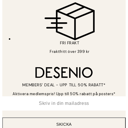
FRI FRAKT
Fraktfritt över 399 kr
MEMBERS' DEAL - UPP TILL 50% RABATT*
Aktivera medlemspris! Upp till 50% rabatt på posters*
*
E-post
SKICKA