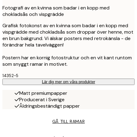
Fotografi av en kvinna som badar i en kopp med
chokladsås och vispgrädde
Grafisk fotokonst av en kvinna som badar i en kopp med
vispgrädde med chokladsås som droppar över henne, mot
en brun bakgrund. Vi älskar posters med retrokänsla - de
förändrar hela tavelväggen!
Postern har en kornig fotostruktur och en vit kant runtom
som snyggt ramar in motivet.
14352-5
Lär dig mer om våra produkter
Matt premiumpapper
Producerat i Sverige
Åldringsbeständigt papper
GÅ TILL RAMAR