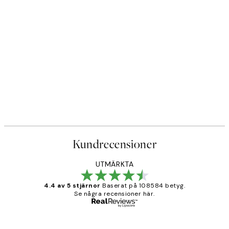
Kundrecensioner
UTMÄRKTA
4.4 av 5 stjärnor
Baserat på 108584 betyg.
Se några recensioner här.
Verifierad köpare
Kundrecensioner