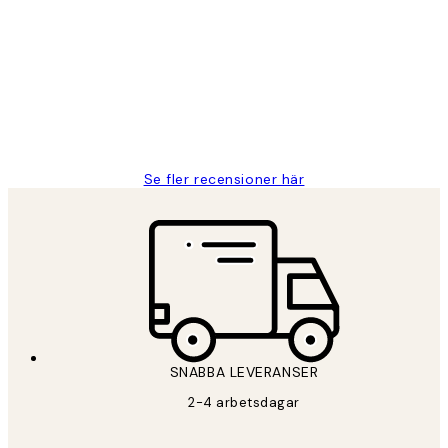
Fina målningar.
2 juni
Roonak F
Se fler recensioner här
SNABBA LEVERANSER
2-4 arbetsdagar