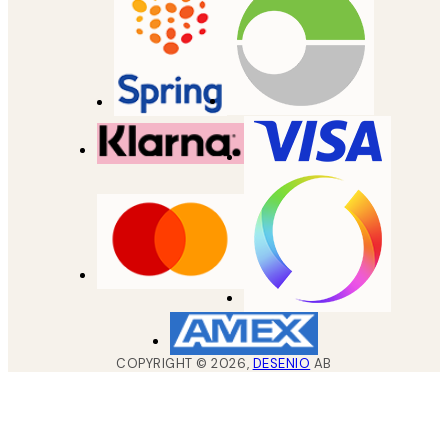
COPYRIGHT ©
2026
,
DESENIO
AB