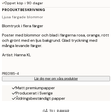
Öppet köp i 90 dagar
PRODUKTBESKRIVNING
Ljusa färgade blommor
Blomtryck i flera färger
Poster med blommor och blad i färgerna rosa, orange, rött
och grönt med en ljus bakgrund. Glad tryckning med
många levande färger.
Artist: Hanna KL
PRE0185-4
Lär dig mer om våra produkter
Matt premiumpapper
Producerat i Sverige
Åldringsbeständigt papper
GÅ TILL RAMAR