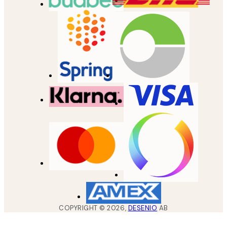
COPYRIGHT ©
2026
,
DESENIO
AB