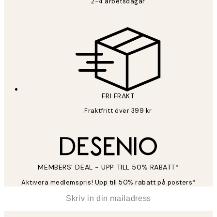
2-4 arbetsdagar
FRI FRAKT
Fraktfritt över 399 kr
MEMBERS' DEAL - UPP TILL 50% RABATT*
Aktivera medlemspris! Upp till 50% rabatt på posters*
*
E-post