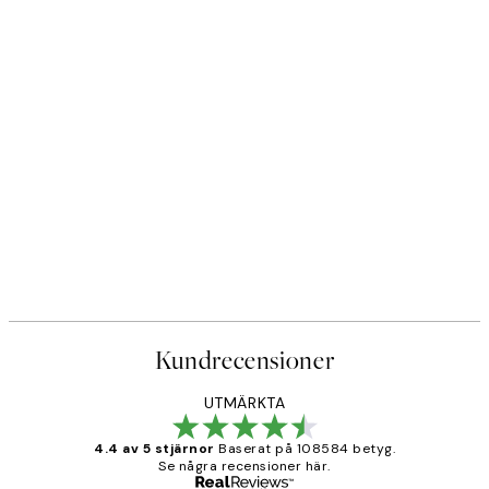
Kundrecensioner
UTMÄRKTA
4.4 av 5 stjärnor
Baserat på 108584 betyg.
Se några recensioner här.