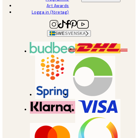
Art Awards
Logga in (företag)
SWE
SVENSKA