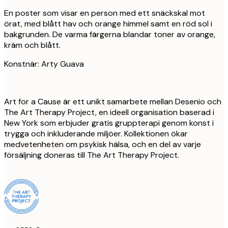
En poster som visar en person med ett snäckskal mot
örat, med blått hav och orange himmel samt en röd sol i
bakgrunden. De varma färgerna blandar toner av orange,
kräm och blått.
Konstnär: Arty Guava
Art for a Cause är ett unikt samarbete mellan Desenio och
The Art Therapy Project, en ideell organisation baserad i
New York som erbjuder gratis gruppterapi genom konst i
trygga och inkluderande miljöer. Kollektionen ökar
medvetenheten om psykisk hälsa, och en del av varje
försäljning doneras till The Art Therapy Project.