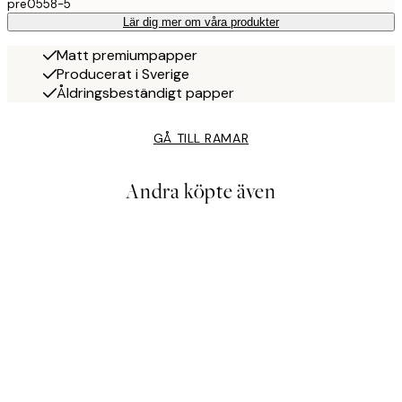
pre0558-5
Lär dig mer om våra produkter
Matt premiumpapper
Producerat i Sverige
Åldringsbeständigt papper
GÅ TILL RAMAR
Andra köpte även