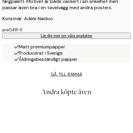
färgpalett. Motivet är både vackert i sin enkelhet men
passar även bra i en tavelvägg med andra posters.
Konstnär: Adele Naidoo
pre0415-5
Lär dig mer om våra produkter
Matt premiumpapper
Producerat i Sverige
Åldringsbeständigt papper
GÅ TILL RAMAR
Andra köpte även