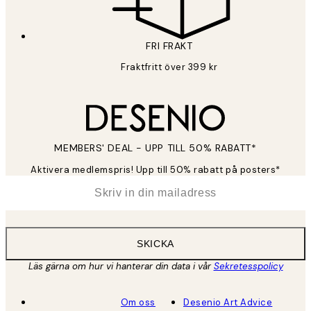
FRI FRAKT
Fraktfritt över 399 kr
MEMBERS' DEAL - UPP TILL 50% RABATT*
Aktivera medlemspris! Upp till 50% rabatt på posters*
*
E-post
SKICKA
Läs gärna om hur vi hanterar din data i vår
Sekretesspolicy
Om oss
Desenio Art Advice