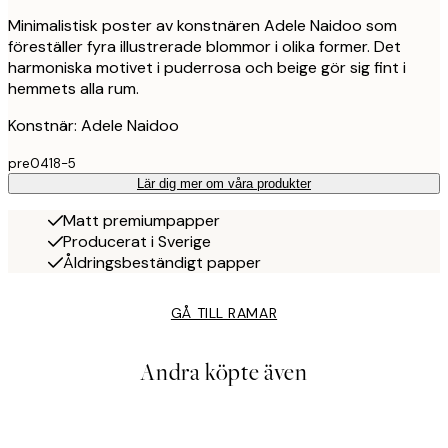
Minimalistisk poster av konstnären Adele Naidoo som
föreställer fyra illustrerade blommor i olika former. Det
harmoniska motivet i puderrosa och beige gör sig fint i
hemmets alla rum.
Konstnär: Adele Naidoo
pre0418-5
Lär dig mer om våra produkter
Matt premiumpapper
Producerat i Sverige
Åldringsbeständigt papper
GÅ TILL RAMAR
Andra köpte även