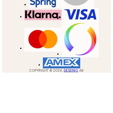
COPYRIGHT ©
2026
,
DESENIO
AB