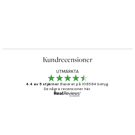
Kundrecensioner
UTMÄRKTA
4.4 av 5 stjärnor
Baserat på 108584 betyg.
Se några recensioner här.
Verifierad köpare
Kundrecensioner
Fina målningar.