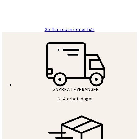
2 juni
Roonak F
Se fler recensioner här
SNABBA LEVERANSER
2-4 arbetsdagar