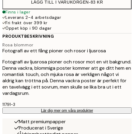
LÄGG TILL I VARUKORGEN
-
83 KR
Finns i lager
Leverans 2-4 arbetsdagar
Fri frakt över 399 kr
Öppet köp i 90 dagar
PRODUKTBESKRIVNING
Rosa blommor
Fotografi av ett fång pioner och rosor i ljusrosa
Fotografi av ljusrosa pioner och rosor mot en vit bakgrund.
Denna vackra, blommiga poster kommer att ge ditt hem en
romantisk touch, och mjuka rosa är verkligen något vi
aldrig kan tröttna på. Denna vackra poster är perfekt för
en tavelvägg i ett sovrum, men skulle se lika bra ut i ett
vardagsrum.
11791-3
Lär dig mer om våra produkter
Matt premiumpapper
Producerat i Sverige