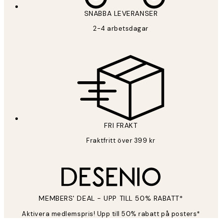
SNABBA LEVERANSER
2-4 arbetsdagar
FRI FRAKT
Fraktfritt över 399 kr
MEMBERS' DEAL - UPP TILL 50% RABATT*
Aktivera medlemspris! Upp till 50% rabatt på posters*