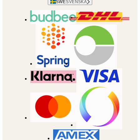
SWE
SVENSKA