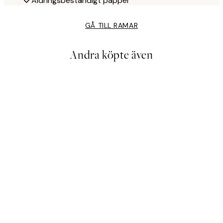
Åldringsbeständigt papper
GÅ TILL RAMAR
Andra köpte även