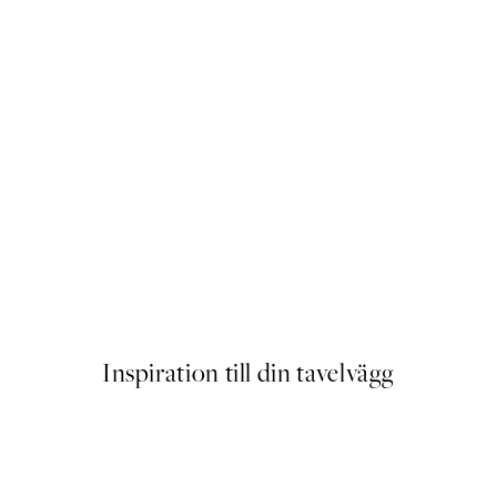
r
Playful Penguin Poster
Från 129 kr
Inspiration till din tavelvägg