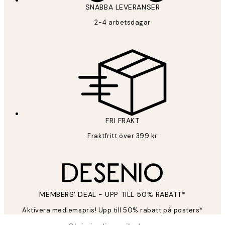
SNABBA LEVERANSER
2-4 arbetsdagar
FRI FRAKT
Fraktfritt över 399 kr
MEMBERS' DEAL - UPP TILL 50% RABATT*
Aktivera medlemspris! Upp till 50% rabatt på posters*
*
E-post