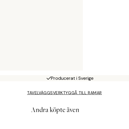
Producerat i Sverige
TAVELVÄGGSVERKTYG
GÅ TILL RAMAR
Andra köpte även