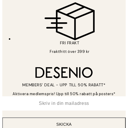
FRI FRAKT
Fraktfritt över 399 kr
MEMBERS' DEAL - UPP TILL 50% RABATT*
Aktivera medlemspris! Upp till 50% rabatt på posters*
*
E-post
SKICKA