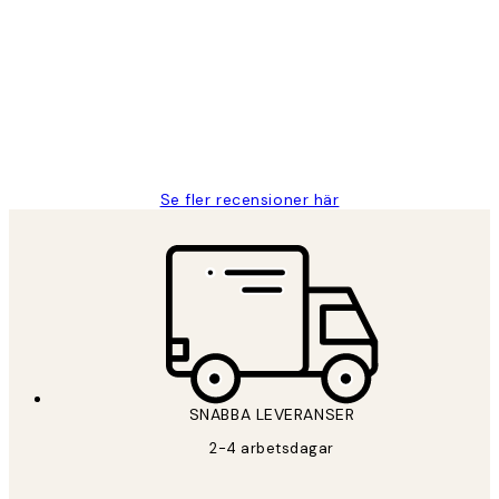
Fina målningar.
2 juni
Roonak F
Se fler recensioner här
SNABBA LEVERANSER
2-4 arbetsdagar