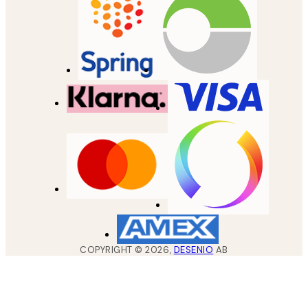
COPYRIGHT ©
2026
,
DESENIO
AB