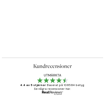
Kundrecensioner
UTMÄRKTA
4.4 av 5 stjärnor
Baserat på 108584 betyg.
Se några recensioner här.
Verifierad köpare
Kundrecensioner