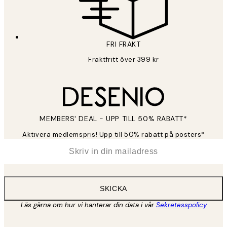
FRI FRAKT
Fraktfritt över 399 kr
MEMBERS' DEAL - UPP TILL 50% RABATT*
Aktivera medlemspris! Upp till 50% rabatt på posters*
*
E-post
SKICKA
Läs gärna om hur vi hanterar din data i vår
Sekretesspolicy