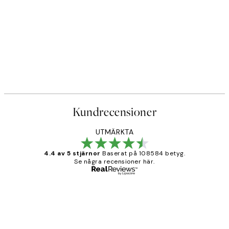
Kundrecensioner
UTMÄRKTA
4.4 av 5 stjärnor
Baserat på 108584 betyg.
Se några recensioner här.
Verifierad köpare
Kundrecensioner
Fina målningar.