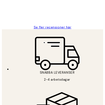
2 juni
Roonak F
Se fler recensioner här
SNABBA LEVERANSER
2-4 arbetsdagar