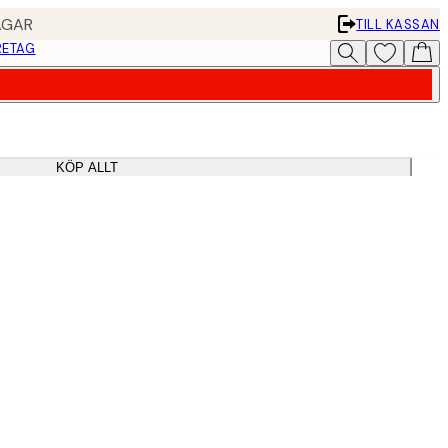
AGAR
TILL KASSAN
RETAG
KÖP ALLT