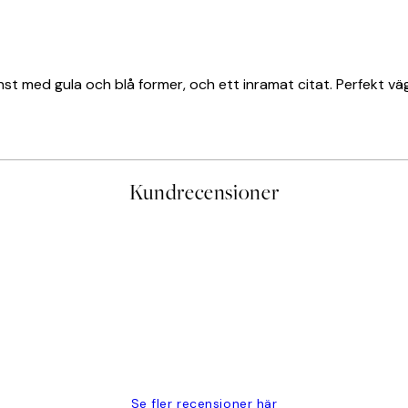
st med gula och blå former, och ett inramat citat. Perfekt vä
Kundrecensioner
PRENUMERERA
Se fler recensioner här