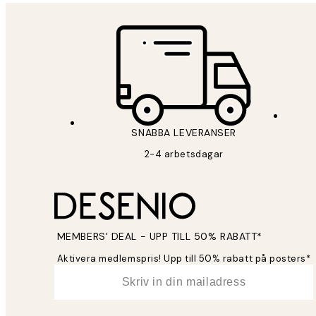
SNABBA LEVERANSER
2-4 arbetsdagar
MEMBERS' DEAL - UPP TILL 50% RABATT*
Aktivera medlemspris! Upp till 50% rabatt på posters*
*
E-post