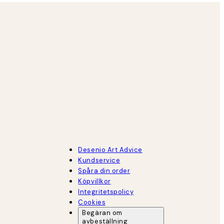
Desenio Art Advice
Kundservice
Spåra din order
Köpvillkor
Integritetspolicy
Cookies
Begäran om
avbeställning