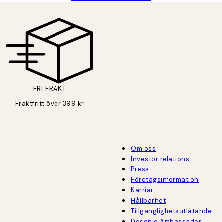
FRI FRAKT
Fraktfritt över 399 kr
Om oss
Investor relations
Press
Företagsinformation
Karriär
Hållbarhet
Tillgänglighetsutlåtande
Desenio Ambassador