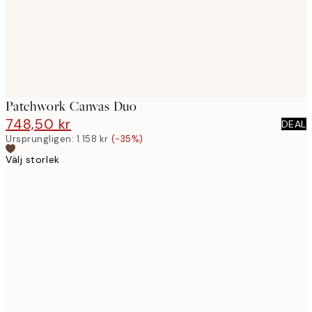
Patchwork Canvas Duo
748,50 kr
1 158 kr
DEAL
Ursprungligen:
1 158 kr
(-35%)
Välj storlek