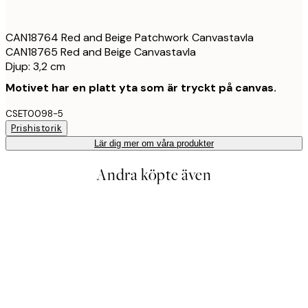
CAN18764 Red and Beige Patchwork Canvastavla
CAN18765 Red and Beige Canvastavla
Djup: 3,2 cm
Motivet har en platt yta som är tryckt på canvas.
CSET0098-5
Prishistorik
Lär dig mer om våra produkter
Andra köpte även