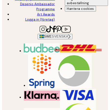
avbeställning
Desenio Ambassador
Hantera cookies
Programme
Art Awards
Logga in (företag)
SWE
SVENSKA