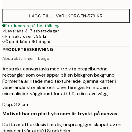
LÄGG TILL I VARUKORGEN
-
579 KR
Produceras på beställning
Leverans 3-7 arbetsdagar
Fri frakt över 399 kr
Öppet köp i 90 dagar
PRODUKTBESKRIVNING
Abstrakta linjer i beige
Abstrakt canvastavla med tre vita oregelbundna
rektanglar som överlappar på en blekgrön bakgrund.
Formerna är ritade med texturerade, ojämna kanter i
varierande storlekar och orienteringar. En modern,
minimalistisk väggkonst för att höja din tavelvägg.
Djup: 3,2 cm
Motivet har en platt yta som är tryckt på canvas.
Detta är ett exklusivt motiv, ursprungligen skapat av en
designer i vår ateljé i Stockholm.