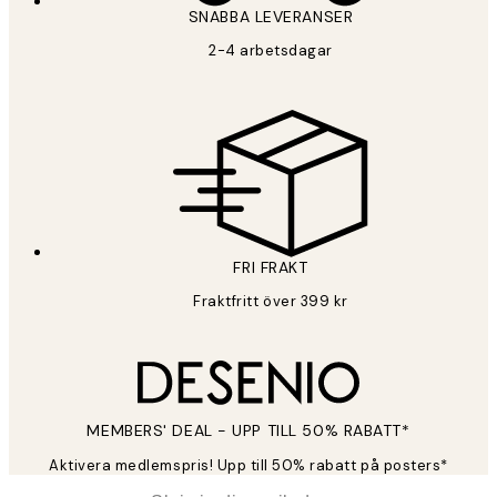
SNABBA LEVERANSER
2-4 arbetsdagar
FRI FRAKT
Fraktfritt över 399 kr
MEMBERS' DEAL - UPP TILL 50% RABATT*
Aktivera medlemspris! Upp till 50% rabatt på posters*
*
E-post