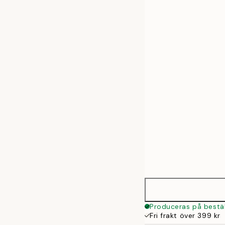
30x40 cm
50x70 cm
Produceras på bestäl
Fri frakt över 399 kr