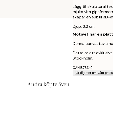
Lägg till skulptural 
mjuka vita gipsforme
skapar en subtil 3D-ef
Djup: 3,2 cm
Motivet har en plat
Denna canvastavla har
Detta är ett exklusivt 
Stockholm.
CAN18763-5
Lär dig mer om våra produ
Andra köpte även