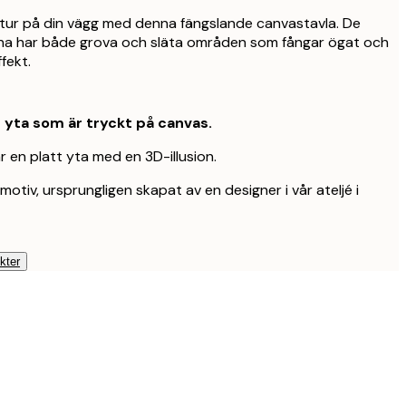
textur på din vägg med denna fängslande canvastavla. De
rna har både grova och släta områden som fångar ögat och
fekt.
t yta som är tryckt på canvas.
 en platt yta med en 3D-illusion.
motiv, ursprungligen skapat av en designer i vår ateljé i
kter