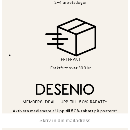
2-4 arbetsdagar
FRI FRAKT
Fraktfritt över 399 kr
MEMBERS' DEAL - UPP TILL 50% RABATT*
Aktivera medlemspris! Upp till 50% rabatt på posters*
*
E-post