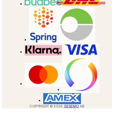
COPYRIGHT ©
2026
,
DESENIO
AB