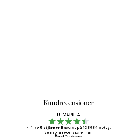
Kundrecensioner
UTMÄRKTA
4.4 av 5 stjärnor
Baserat på 108584 betyg.
Se några recensioner här.