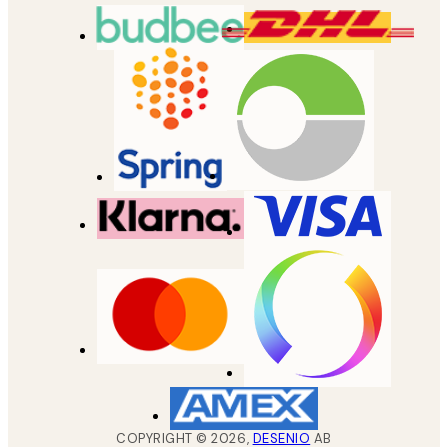
COPYRIGHT ©
2026
,
DESENIO
AB