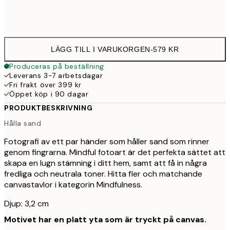
Ingen ram
LÄGG TILL I VARUKORGEN
-
579 KR
Produceras på beställning
Leverans 3-7 arbetsdagar
Fri frakt över 399 kr
Öppet köp i 90 dagar
PRODUKTBESKRIVNING
Hålla sand
Fotografi av ett par händer som håller sand som rinner
genom fingrarna. Mindful fotoart är det perfekta sättet att
skapa en lugn stämning i ditt hem, samt att få in några
fredliga och neutrala toner. Hitta fler och matchande
canvastavlor i kategorin Mindfulness.
Djup: 3,2 cm
Motivet har en platt yta som är tryckt på canvas.