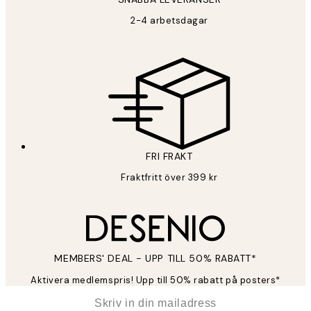
2-4 arbetsdagar
FRI FRAKT
Fraktfritt över 399 kr
MEMBERS' DEAL - UPP TILL 50% RABATT*
Aktivera medlemspris! Upp till 50% rabatt på posters*
*
E-post