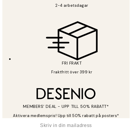
2-4 arbetsdagar
FRI FRAKT
Fraktfritt över 399 kr
MEMBERS' DEAL - UPP TILL 50% RABATT*
Aktivera medlemspris! Upp till 50% rabatt på posters*
*
E-post