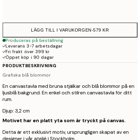
Ingen ram
LÄGG TILL I VARUKORGEN
-
579 KR
Produceras på beställning
Leverans 3-7 arbetsdagar
Fri frakt över 399 kr
Öppet köp i 90 dagar
PRODUKTBESKRIVNING
Grafiska blå blommor
En canvastavla med bruna stjälkar och blå blommor på en
ljusblå bakgrund. En enkel och stilren canvastavla för ditt
rum.
Djup: 3,2 cm
Motivet har en platt yta som är tryckt på canvas.
Detta är ett exklusivt motiv, ursprungligen skapat av en
designer i vår ateljé i Stockholm.