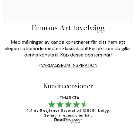
Famous Art tavelvägg
Med målningar av kända konstnärer får ditt hem ett
elegant utseende med en klassisk stil! Perfekt om du gillar
denna konststil. Köp dessa posters här!
VARDAGSRUM INSPIRATION
Kundrecensioner
UTMÄRKTA
4.4 av 5 stjärnor
Baserat på 108584 betyg.
Se några recensioner här.
Verifierad köpare
Kundrecensioner