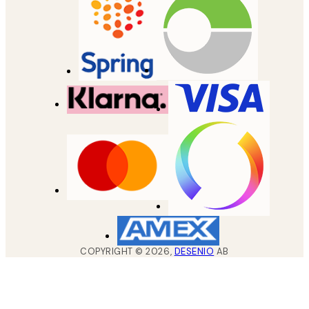
COPYRIGHT ©
2026
,
DESENIO
AB