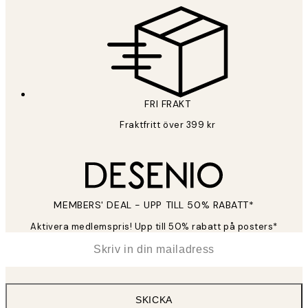
FRI FRAKT
Fraktfritt över 399 kr
MEMBERS' DEAL - UPP TILL 50% RABATT*
Aktivera medlemspris! Upp till 50% rabatt på posters*
*
E-post
SKICKA