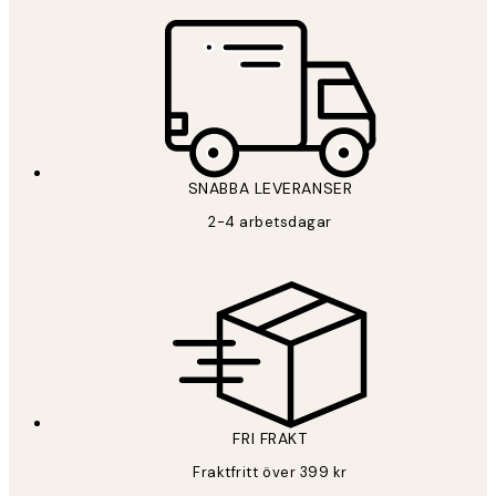
*
E-post
SNABBA LEVERANSER
PRENUMERERA
2-4 arbetsdagar
Sekretesspolicy
FRI FRAKT
Fraktfritt över 399 kr