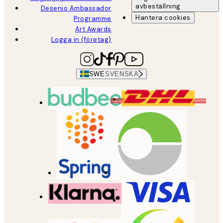
avbeställning
Desenio Ambassador
Hantera cookies
Programme
Art Awards
Logga in (företag)
SWE
SVENSKA