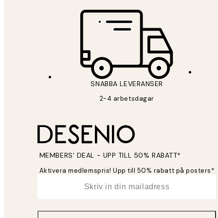
SNABBA LEVERANSER
2-4 arbetsdagar
MEMBERS' DEAL - UPP TILL 50% RABATT*
Aktivera medlemspris! Upp till 50% rabatt på posters*
*
E-post