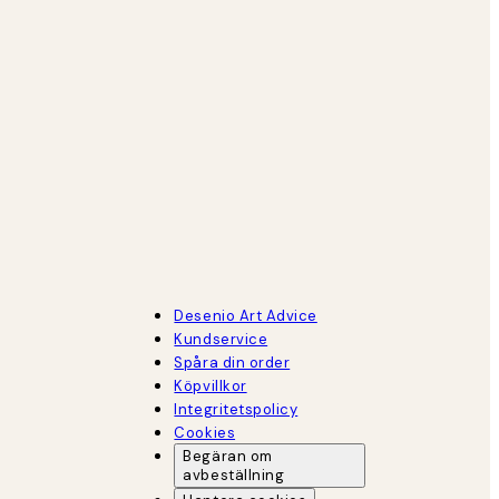
Desenio Art Advice
Kundservice
Spåra din order
Köpvillkor
Integritetspolicy
Cookies
Begäran om
avbeställning