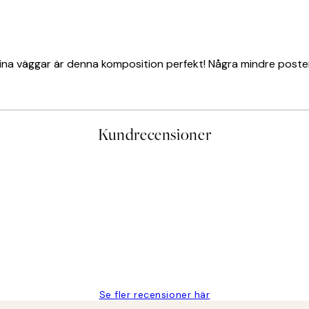
a väggar är denna komposition perfekt! Några mindre posters 
Kundrecensioner
PRENUMERERA
Se fler recensioner här