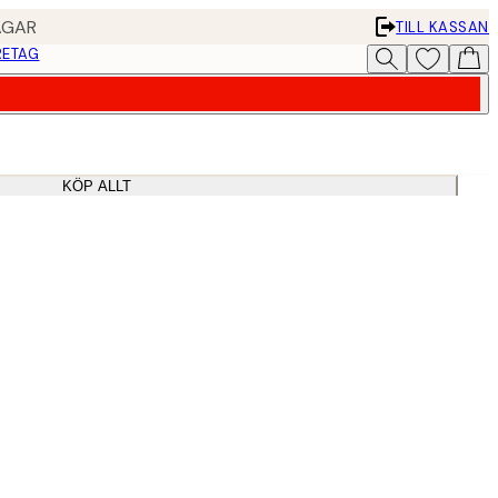
AGAR
TILL KASSAN
RETAG
KÖP ALLT