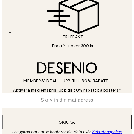
FRI FRAKT
Fraktfritt över 399 kr
MEMBERS' DEAL - UPP TILL 50% RABATT*
Aktivera medlemspris! Upp till 50% rabatt på posters*
*
E-post
SKICKA
Läs gärna om hur vi hanterar din data i vår
Sekretesspolicy