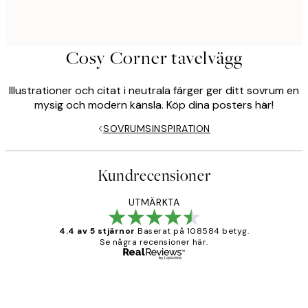
Cosy Corner tavelvägg
Illustrationer och citat i neutrala färger ger ditt sovrum en
mysig och modern känsla. Köp dina posters här!
SOVRUMSINSPIRATION
Kundrecensioner
UTMÄRKTA
4.4 av 5 stjärnor
Baserat på 108584 betyg.
Se några recensioner här.
Verifierad köpare
Kundrecensioner