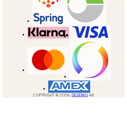
COPYRIGHT ©
2026
,
DESENIO
AB