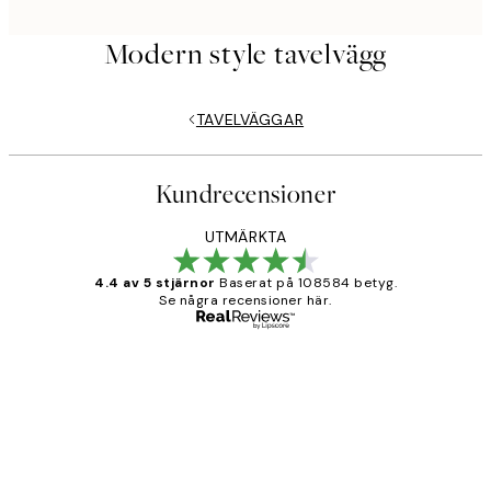
Modern style tavelvägg
TAVELVÄGGAR
Kundrecensioner
UTMÄRKTA
4.4 av 5 stjärnor
Baserat på 108584 betyg.
Se några recensioner här.
Verifierad köpare
Kundrecensioner
Fina målningar.