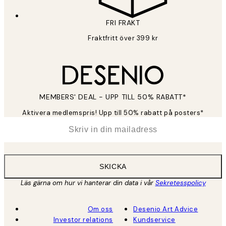
FRI FRAKT
Fraktfritt över 399 kr
MEMBERS' DEAL - UPP TILL 50% RABATT*
Aktivera medlemspris! Upp till 50% rabatt på posters*
*
E-post
SKICKA
Läs gärna om hur vi hanterar din data i vår
Sekretesspolicy
Om oss
Desenio Art Advice
Investor relations
Kundservice