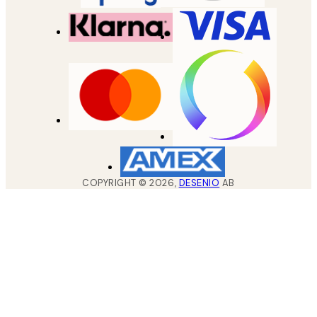
COPYRIGHT ©
2026
,
DESENIO
AB