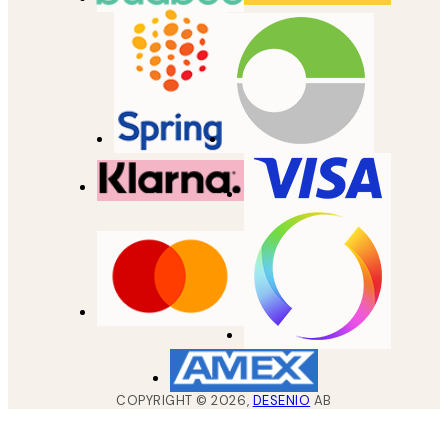
COPYRIGHT ©
2026
,
DESENIO
AB