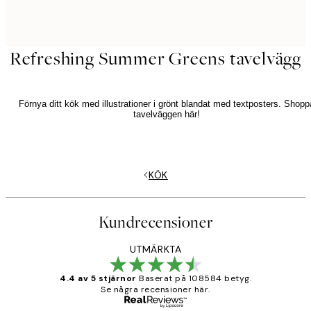
Refreshing Summer Greens tavelvägg
Förnya ditt kök med illustrationer i grönt blandat med textposters. Shopp
tavelväggen här!
KÖK
Kundrecensioner
UTMÄRKTA
4.4 av 5 stjärnor
Baserat på 108584 betyg.
Se några recensioner här.