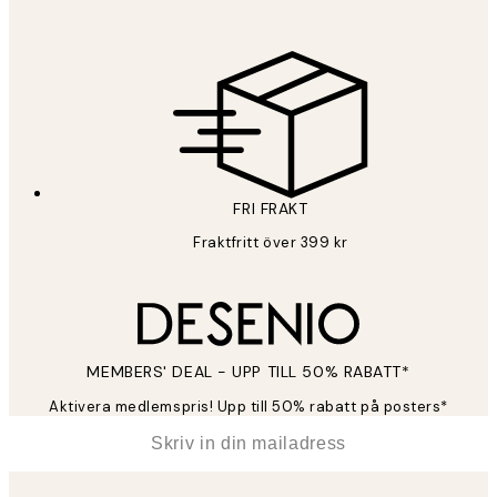
Sekretesspolicy
FRI FRAKT
Fraktfritt över 399 kr
MEMBERS' DEAL - UPP TILL 50% RABATT*
Aktivera medlemspris! Upp till 50% rabatt på posters*
*
E-post