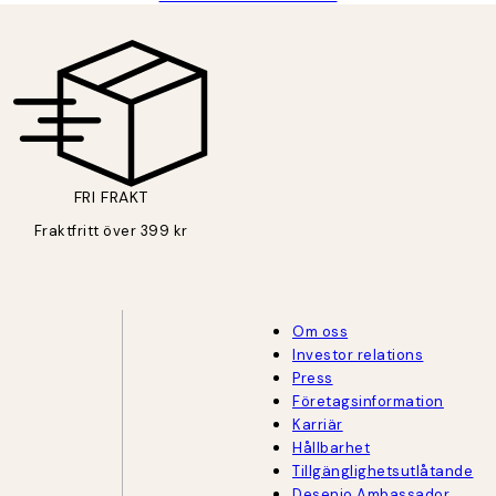
FRI FRAKT
Fraktfritt över 399 kr
Om oss
Investor relations
Press
Företagsinformation
Karriär
Hållbarhet
Tillgänglighetsutlåtande
Desenio Ambassador