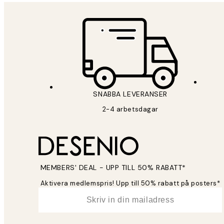
SNABBA LEVERANSER
2-4 arbetsdagar
MEMBERS' DEAL - UPP TILL 50% RABATT*
Aktivera medlemspris! Upp till 50% rabatt på posters*
*
E-post