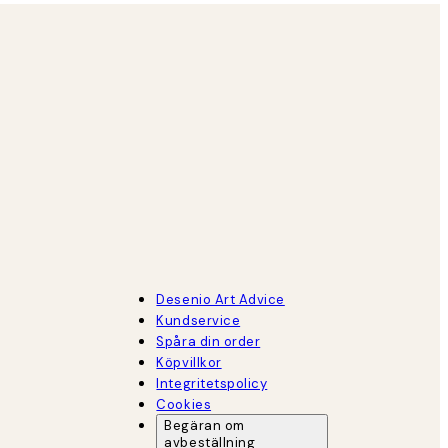
Desenio Art Advice
Kundservice
Spåra din order
Köpvillkor
Integritetspolicy
Cookies
Begäran om
avbeställning