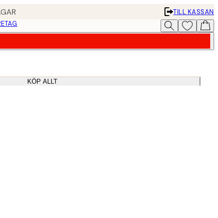
AGAR
TILL KASSAN
RETAG
KÖP ALLT