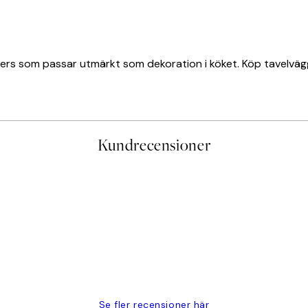
ters som passar utmärkt som dekoration i köket. Köp tavelväg
Kundrecensioner
PRENUMERERA
Se fler recensioner här