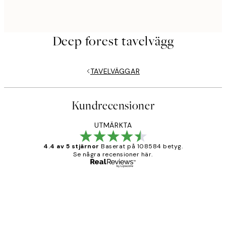
Deep forest tavelvägg
TAVELVÄGGAR
Kundrecensioner
UTMÄRKTA
4.4 av 5 stjärnor
Baserat på 108584 betyg.
Se några recensioner här.
Verifierad köpare
Kundrecensioner
Fina målningar.