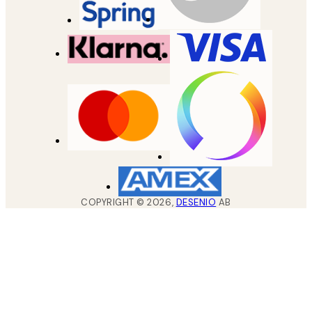
COPYRIGHT ©
2026
,
DESENIO
AB