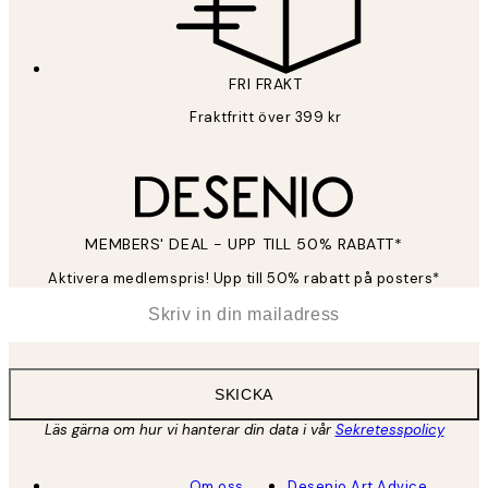
FRI FRAKT
Fraktfritt över 399 kr
MEMBERS' DEAL - UPP TILL 50% RABATT*
Aktivera medlemspris! Upp till 50% rabatt på posters*
*
E-post
SKICKA
Läs gärna om hur vi hanterar din data i vår
Sekretesspolicy
Om oss
Desenio Art Advice