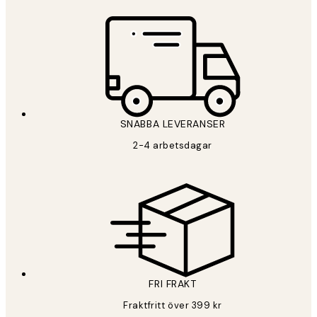
*
E-post
SNABBA LEVERANSER
PRENUMERERA
2-4 arbetsdagar
Sekretesspolicy
FRI FRAKT
Fraktfritt över 399 kr