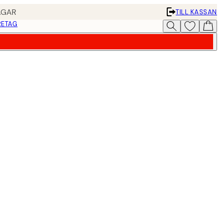
AGAR
TILL KASSAN
RETAG