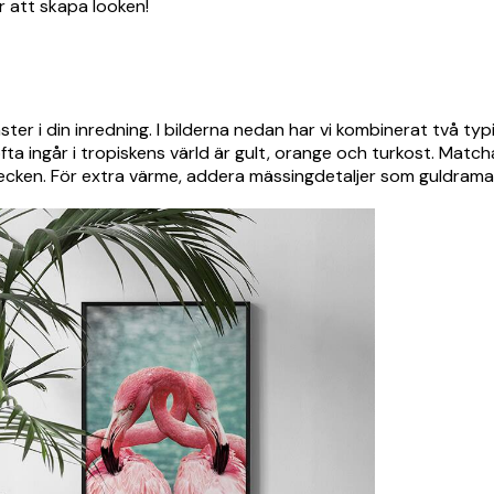
r att skapa looken!
ter i din inredning. I bilderna nedan har vi kombinerat två ty
ta ingår i tropiskens värld är gult, orange och turkost. Matc
tecken. För extra värme, addera mässingdetaljer som guldrama