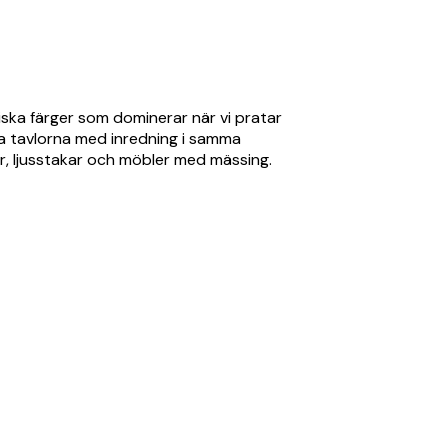
piska färger som dominerar när vi pratar
ha tavlorna med inredning i samma
r, ljusstakar och möbler med mässing.