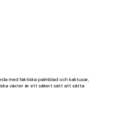
nreda med faktiska palmblad och kaktusar,
ska växter är ett säkert sätt att sätta