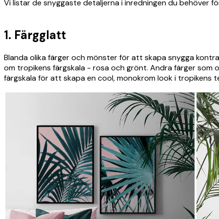
Vi listar de snyggaste detaljerna i inredningen du behöver fö
1. Färgglatt
Blanda olika färger och mönster för att skapa snygga kontras
om tropikens färgskala - rosa och grönt. Andra färger som of
färgskala för att skapa en cool, monokrom look i tropikens 