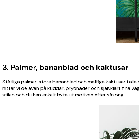
3. Palmer, bananblad och kaktusar
Ståtliga palmer, stora bananblad och maffiga kaktusar i alla
hittar vi de även på kuddar, prydnader och självklart fina v
stilen och du kan enkelt byta ut motiven efter säsong.