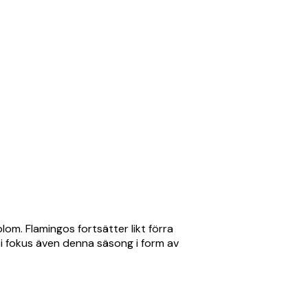
lom. Flamingos fortsätter likt förra
 i fokus även denna säsong i form av