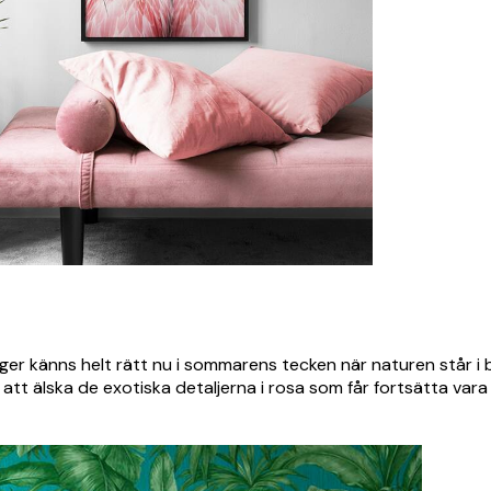
ger känns helt rätt nu i sommarens tecken när naturen står i b
tt älska de exotiska detaljerna i rosa som får fortsätta vara
PRENUMERERA