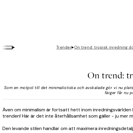
▸
▸
Trender
On trend: tropisk inredning 
On trend: t
Som en motpol till det minimalistiska och avskalade gör vi nu plats 
färger får nu 
Även om minimalism är fortsatt hett inom inredningsvärlden l
trenden! Här är det inte återhållsamhet som gäller - ju mer 
Den levande stilen handlar om att maximera inredningsdetaljer