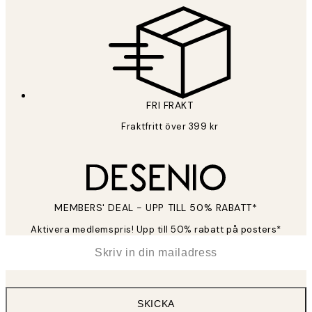
FRI FRAKT
Fraktfritt över 399 kr
MEMBERS' DEAL - UPP TILL 50% RABATT*
Aktivera medlemspris! Upp till 50% rabatt på posters*
*
E-post
SKICKA