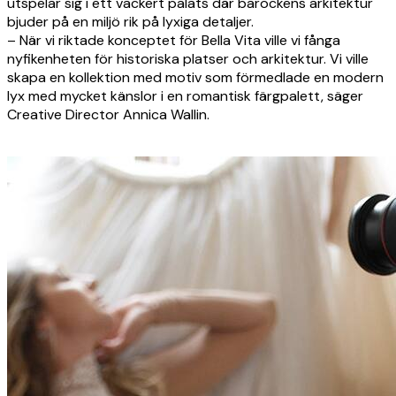
utspelar sig i ett vackert palats där barockens arkitektur
bjuder på en miljö rik på lyxiga detaljer.
– När vi riktade konceptet för Bella Vita ville vi fånga
nyfikenheten för historiska platser och arkitektur. Vi ville
skapa en kollektion med motiv som förmedlade en modern
lyx med mycket känslor i en romantisk färgpalett, säger
Creative Director Annica Wallin.