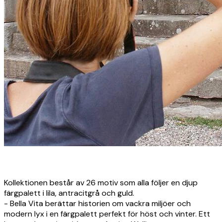
Kollektionen består av 26 motiv som alla följer en djup
färgpalett i lila, antracitgrå och guld.
- Bella Vita berättar historien om vackra miljöer och
modern lyx i en färgpalett perfekt för höst och vinter. Ett