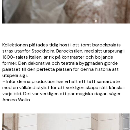
Kollektionen plåtades tidig höst i ett tomt barockpalats
strax utanför Stockholm. Barockstilen, med sitt ursprung i
1600-talets Italien, är rik på kontraster och böljande
former. Den dekorativa och teatrala byggnaden gjorde
palatset till den perfekta platsen för denna historia att
utspela sig i.
– Inför denna produktion har vi haft ett tätt samarbete
med en välkänd stylist för att verkligen skapa rätt känsla i
varje bild. Det var verkligen ett par magiska dagar, säger
Annica Wallin.