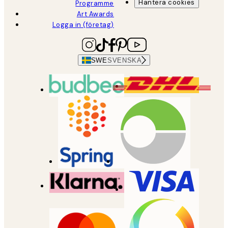
Hantera cookies
Programme
Art Awards
Logga in (företag)
SWE
SVENSKA