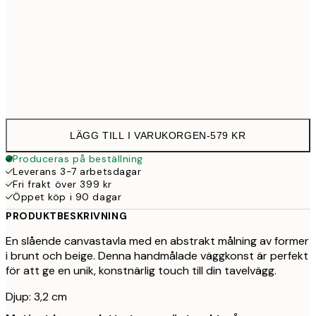
Ingen ram
LÄGG TILL I VARUKORGEN
-
579 KR
Produceras på beställning
Leverans 3-7 arbetsdagar
Fri frakt över 399 kr
Öppet köp i 90 dagar
PRODUKTBESKRIVNING
En slående canvastavla med en abstrakt målning av former
i brunt och beige. Denna handmålade väggkonst är perfekt
för att ge en unik, konstnärlig touch till din tavelvägg.
Djup: 3,2 cm