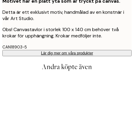
Motivet har en platt yta som är tryckt på canvas.
Detta är ett exklusivt motiv, handmålad av en konstnär i
vår Art Studio.
Obs! Canvastavlor i storlek 100 x 140 cm behöver två
krokar för upphängning. Krokar medföljer inte.
CAN18903-5
Lär dig mer om våra produkter
Andra köpte även