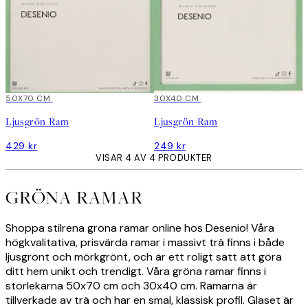
50X70 CM
30X40 CM
Ljusgrön Ram
Ljusgrön Ram
429 kr
249 kr
VISAR 4 AV 4 PRODUKTER
GRÖNA RAMAR
Shoppa stilrena gröna ramar online hos Desenio! Våra
högkvalitativa, prisvärda ramar i massivt trä finns i både
ljusgrönt och mörkgrönt, och är ett roligt sätt att göra
ditt hem unikt och trendigt. Våra gröna ramar finns i
storlekarna 50x70 cm och 30x40 cm. Ramarna är
tillverkade av trä och har en smal, klassisk profil. Glaset är