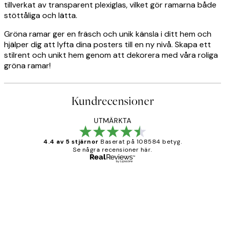
tillverkat av transparent plexiglas, vilket gör ramarna både
stöttåliga och lätta.
Gröna ramar ger en fräsch och unik känsla i ditt hem och
hjälper dig att lyfta dina posters till en ny nivå. Skapa ett
stilrent och unikt hem genom att dekorera med våra roliga
gröna ramar!
Kundrecensioner
UTMÄRKTA
4.4 av 5 stjärnor
Baserat på 108584 betyg.
Se några recensioner här.
Verifierad köpare
Kundrecensioner
Fina målningar.