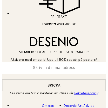
FRI FRAKT
Fraktfritt över 399 kr
MEMBERS' DEAL - UPP TILL 50% RABATT*
Aktivera medlemspris! Upp till 50% rabatt på posters*
*
E-post
SKICKA
Läs gärna om hur vi hanterar din data i vår
Sekretesspolicy
Om oss
Desenio Art Advice