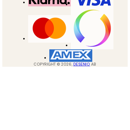
COPYRIGHT ©
2026
,
DESENIO
AB