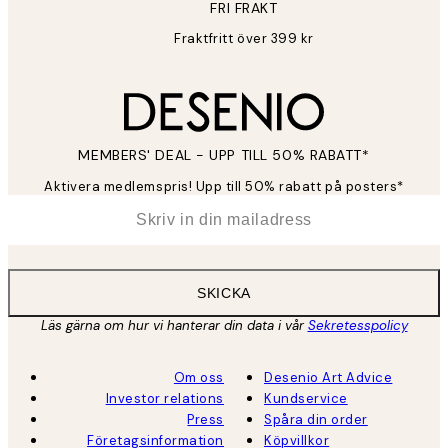
FRI FRAKT
Fraktfritt över 399 kr
MEMBERS' DEAL - UPP TILL 50% RABATT*
Aktivera medlemspris! Upp till 50% rabatt på posters*
*
E-post
SKICKA
Läs gärna om hur vi hanterar din data i vår
Sekretesspolicy
Om oss
Desenio Art Advice
Investor relations
Kundservice
Press
Spåra din order
Företagsinformation
Köpvillkor