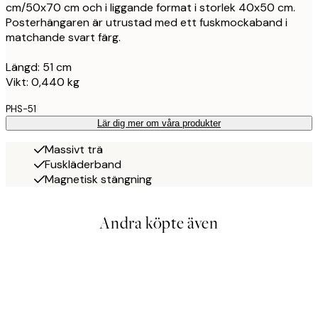
cm/50x70 cm och i liggande format i storlek 40x50 cm.
Posterhängaren är utrustad med ett fuskmockaband i
matchande svart färg.
Längd: 51 cm
Vikt: 0,440 kg
PHS-51
Lär dig mer om våra produkter
Massivt trä
Fuskläderband
Magnetisk stängning
Andra köpte även