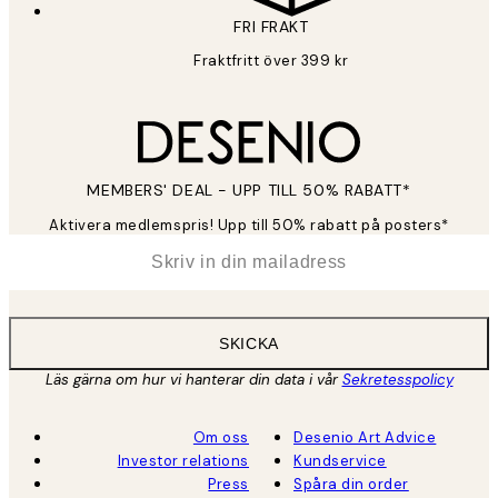
FRI FRAKT
Fraktfritt över 399 kr
MEMBERS' DEAL - UPP TILL 50% RABATT*
Aktivera medlemspris! Upp till 50% rabatt på posters*
*
E-post
SKICKA
Läs gärna om hur vi hanterar din data i vår
Sekretesspolicy
Om oss
Desenio Art Advice
Investor relations
Kundservice
Press
Spåra din order