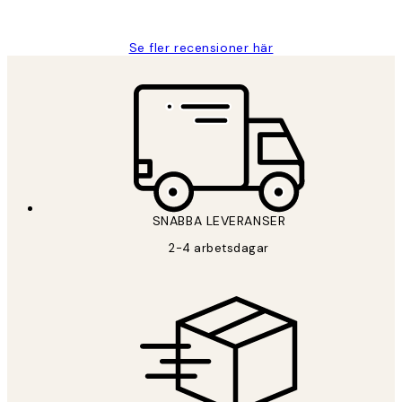
Roonak F
Se fler recensioner här
SNABBA LEVERANSER
2-4 arbetsdagar