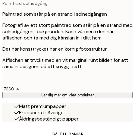
Palmträd solnedgång
Palmträd som står på en strand i solnedgången
Fotografi av ett stort palmträd som står på en strand med
solnedgången i bakgrunden. Känn värmen i den här
affischen och ta med dig känslan in i ditt hem.
Det här konsttrycket har en kornig fotostruktur.
Affischen är tryckt med en vit marginal runt bilden för att
rama in designen på ett snyggt sätt.
17660-4
Lär dig mer om våra produkter
Matt premiumpapper
Producerat i Sverige
Åldringsbeständigt papper
GÅ TILL RAMAR