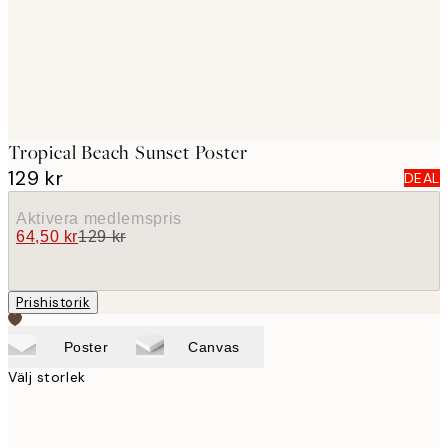
Tropical Beach Sunset Poster
129 kr
DEAL
Aktivera medlemspris
64,50 kr
129 kr
Prishistorik
Poster
Canvas
Välj storlek