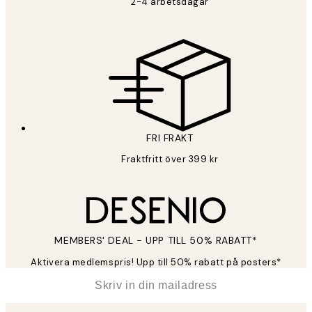
2-4 arbetsdagar
FRI FRAKT
Fraktfritt över 399 kr
MEMBERS' DEAL - UPP TILL 50% RABATT*
Aktivera medlemspris! Upp till 50% rabatt på posters*
*
E-post