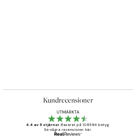
Kundrecensioner
UTMÄRKTA
4.4 av 5 stjärnor
Baserat på 108584 betyg.
Se några recensioner här.