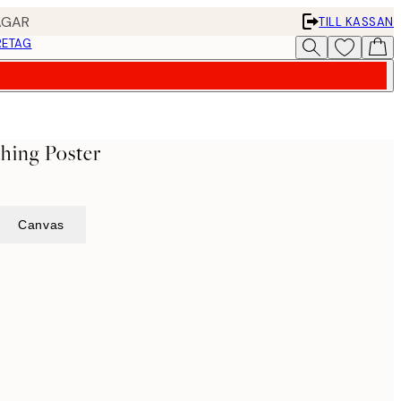
AGAR
TILL KASSAN
RETAG
thing Poster
Canvas