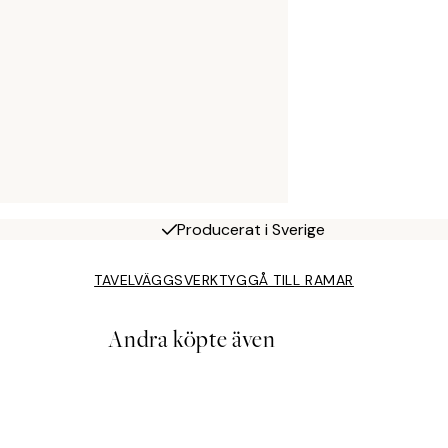
Producerat i Sverige
TAVELVÄGGSVERKTYG
GÅ TILL RAMAR
Andra köpte även