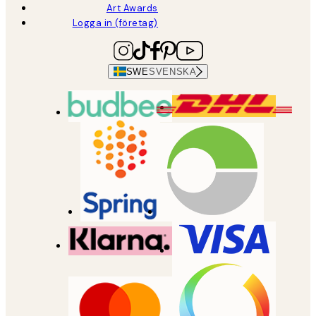
Art Awards
Logga in (företag)
SWE
SVENSKA