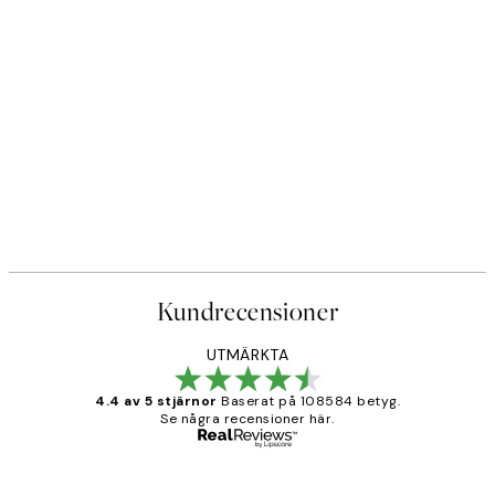
Kundrecensioner
UTMÄRKTA
4.4 av 5 stjärnor
Baserat på 108584 betyg.
Se några recensioner här.
Verifierad köpare
Kundrecensioner