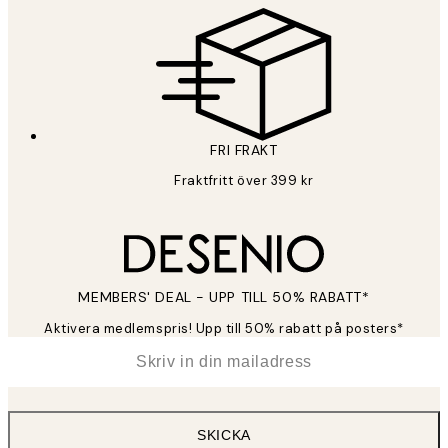
FRI FRAKT
Fraktfritt över 399 kr
MEMBERS' DEAL - UPP TILL 50% RABATT*
Aktivera medlemspris! Upp till 50% rabatt på posters*
*
E-post
SKICKA