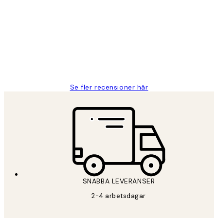
Fina målningar.
2 juni
Roonak F
Se fler recensioner här
SNABBA LEVERANSER
2-4 arbetsdagar