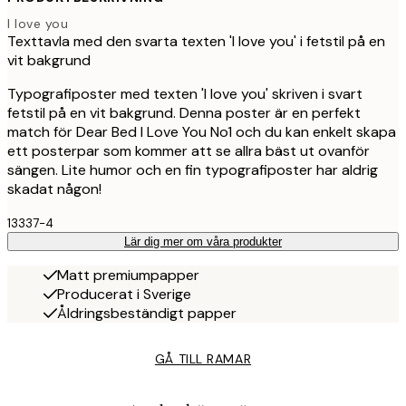
I love you
Texttavla med den svarta texten 'I love you' i fetstil på en
vit bakgrund
Typografiposter med texten 'I love you' skriven i svart
fetstil på en vit bakgrund. Denna poster är en perfekt
match för Dear Bed I Love You No1 och du kan enkelt skapa
ett posterpar som kommer att se allra bäst ut ovanför
sängen. Lite humor och en fin typografiposter har aldrig
skadat någon!
13337-4
Lär dig mer om våra produkter
Matt premiumpapper
Producerat i Sverige
Åldringsbeständigt papper
GÅ TILL RAMAR