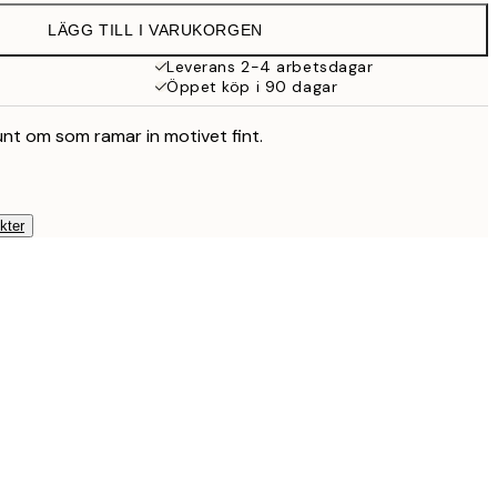
LÄGG TILL I VARUKORGEN
Leverans 2-4 arbetsdagar
Öppet köp i 90 dagar
unt om som ramar in motivet fint.
kter