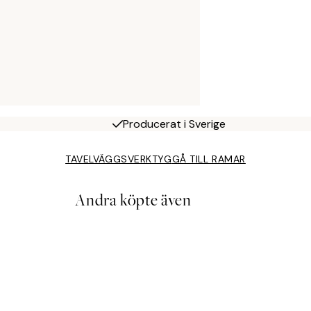
Producerat i Sverige
TAVELVÄGGSVERKTYG
GÅ TILL RAMAR
Andra köpte även