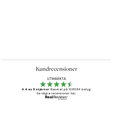
Kundrecensioner
UTMÄRKTA
4.4 av 5 stjärnor
Baserat på 108584 betyg.
Se några recensioner här.
Verifierad köpare
Kundrecensioner