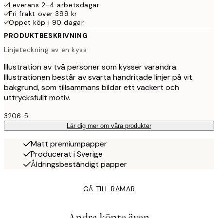
Leverans 2-4 arbetsdagar
Fri frakt över 399 kr
Öppet köp i 90 dagar
PRODUKTBESKRIVNING
Linjeteckning av en kyss
Illustration av två personer som kysser varandra.
Illustrationen består av svarta handritade linjer på vit
bakgrund, som tillsammans bildar ett vackert och
uttrycksfullt motiv.
3206-5
Lär dig mer om våra produkter
Matt premiumpapper
Producerat i Sverige
Åldringsbeständigt papper
GÅ TILL RAMAR
Andra köpte även