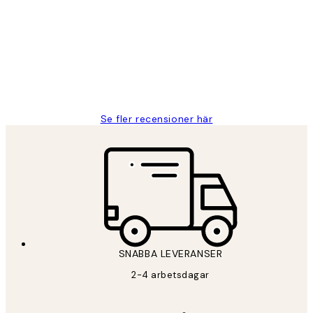
Fina målningar.
2 juni
Roonak F
Se fler recensioner här
SNABBA LEVERANSER
2-4 arbetsdagar