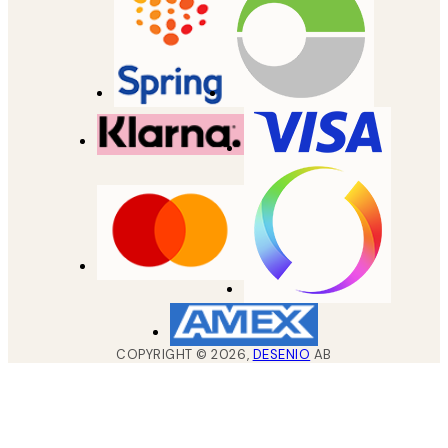
COPYRIGHT ©
2026
,
DESENIO
AB