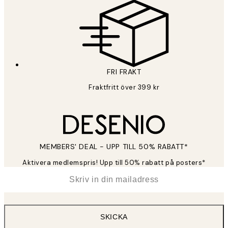
FRI FRAKT
Fraktfritt över 399 kr
MEMBERS' DEAL - UPP TILL 50% RABATT*
Aktivera medlemspris! Upp till 50% rabatt på posters*
*
E-post
SKICKA