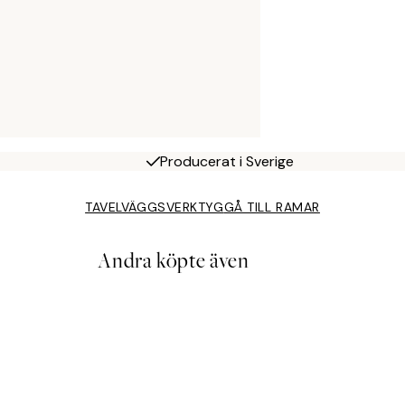
Producerat i Sverige
TAVELVÄGGSVERKTYG
GÅ TILL RAMAR
Andra köpte även