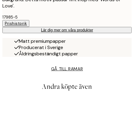
Love'.
17985-5
Prishistorik
Lär dig mer om våra produkter
Matt premiumpapper
Producerat i Sverige
Åldringsbeständigt papper
GÅ TILL RAMAR
Andra köpte även