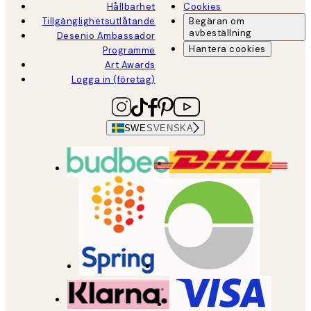
Hållbarhet
Cookies
Tillgänglighetsutlåtande
Begäran om
avbeställning
Desenio Ambassador
Hantera cookies
Programme
Art Awards
Logga in (företag)
SWE
SVENSKA