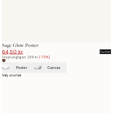
images
Sage Glow Poster
64,50 kr
239 kr
Outlet
Ursprungligen:
239 kr
(-73%)
Poster
Canvas
Välj storlek