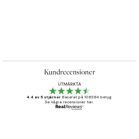
Kundrecensioner
UTMÄRKTA
4.4 av 5 stjärnor
Baserat på 108584 betyg.
Se några recensioner här.
Verifierad köpare
Kundrecensioner
Fina målningar.