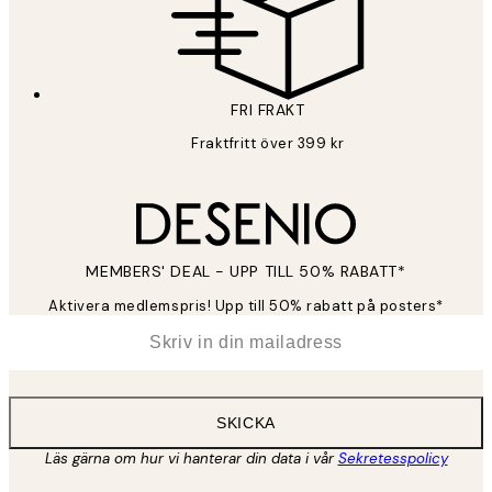
FRI FRAKT
Fraktfritt över 399 kr
MEMBERS' DEAL - UPP TILL 50% RABATT*
Aktivera medlemspris! Upp till 50% rabatt på posters*
*
E-post
SKICKA
Läs gärna om hur vi hanterar din data i vår
Sekretesspolicy