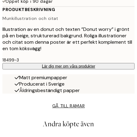
Öppet köp i 90 dagar
PRODUKTBESKRIVNING
Munkillustration och citat
Illustration av en donut och texten ”Donut worry” i grönt
på en beige, strukturerad bakgrund. Roliga illustrationer
och citat som denna poster är ett perfekt komplement till
en tom köksvägg!
18499-3
Lär dig mer om våra produkter
Matt premiumpapper
Producerat i Sverige
Åldringsbeständigt papper
GÅ TILL RAMAR
Andra köpte även