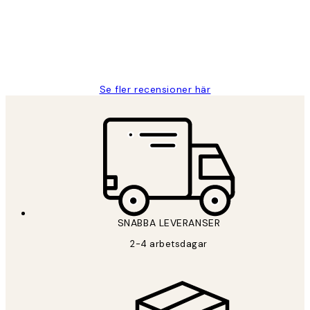
2 juni
Roonak F
Se fler recensioner här
SNABBA LEVERANSER
2-4 arbetsdagar