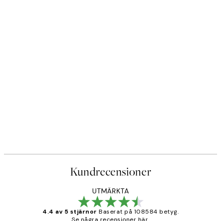
Kundrecensioner
UTMÄRKTA
4.4 av 5 stjärnor
Baserat på 108584 betyg.
Se några recensioner här.