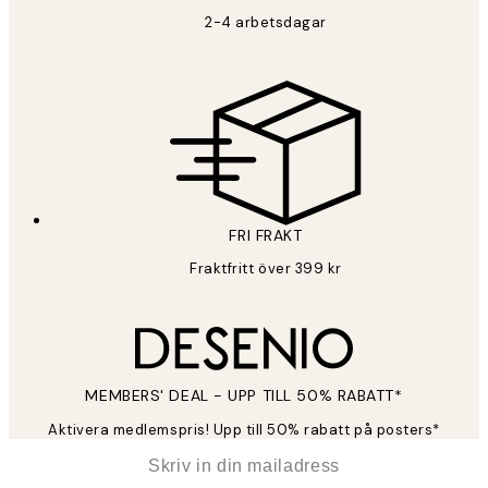
2-4 arbetsdagar
FRI FRAKT
Fraktfritt över 399 kr
MEMBERS' DEAL - UPP TILL 50% RABATT*
Aktivera medlemspris! Upp till 50% rabatt på posters*
*
E-post