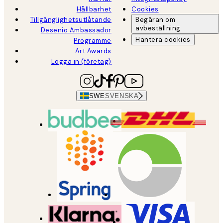
Hållbarhet
Cookies
Tillgänglighetsutlåtande
Begäran om
avbeställning
Desenio Ambassador
Hantera cookies
Programme
Art Awards
Logga in (företag)
SWE
SVENSKA