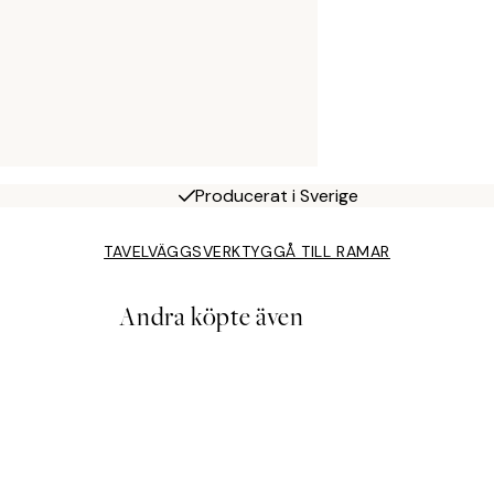
Producerat i Sverige
TAVELVÄGGSVERKTYG
GÅ TILL RAMAR
Andra köpte även