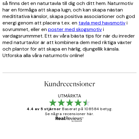
så finns det en naturtavla till dig och ditt hem. Naturmotiv
har en förmåga att skapa lugn, och kan skapa nästan
medititativa känslor, skapa positiva associationer och god
energi genom att placera t.ex. en
tavla med havsmotiv
i
sovrummet, eller en
poster med skogsmotiv
i
vardagsrummmet. Ett av våra bästa tips för när du inreder
med naturtavlor är att kombinera dem med riktiga växter
och plantor för att skapa en härlig, djungellik känsla.
Utforska alla våra naturmotiv online!
Kundrecensioner
UTMÄRKTA
4.4 av 5 stjärnor
Baserat på 108584 betyg.
Se några recensioner här.
Verifierad köpare
Kundrecensioner