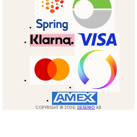
COPYRIGHT ©
2026
,
DESENIO
AB