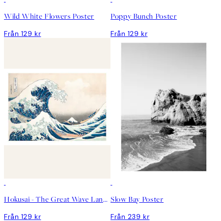
Wild White Flowers Poster
Poppy Bunch Poster
Från 129 kr
Från 129 kr
Hokusai - The Great Wave Landscape Poster
Slow Bay Poster
Från 129 kr
Från 239 kr