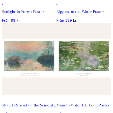
Sunlight In Forest Poster
Ripples on the Water Poster
Från 99 kr
Från 239 kr
Monet - Sunset on the Seine at Lavacourt, Winter Effect Poster
Monet - Water Lily Pond Poster