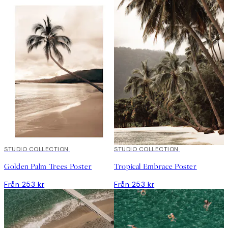
STUDIO COLLECTION
STUDIO COLLECTION
Golden Palm Trees Poster
Tropical Embrace Poster
Från 253 kr
Från 253 kr