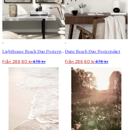
DEAL
DEAL
Lighthouse Beach Duo Posterpaket
Dune Beach Duo Posterpaket
Från 286,80 kr
478 kr
Från 286,80 kr
478 kr