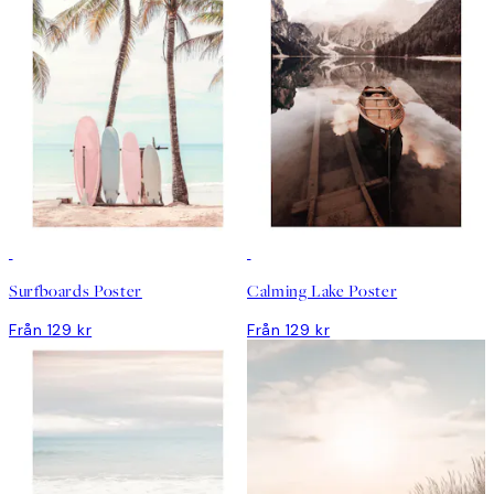
Surfboards Poster
Calming Lake Poster
Från 129 kr
Från 129 kr