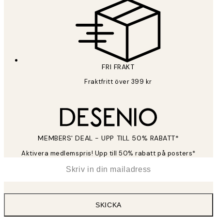
FRI FRAKT
Fraktfritt över 399 kr
MEMBERS' DEAL - UPP TILL 50% RABATT*
Aktivera medlemspris! Upp till 50% rabatt på posters*
*
E-post
SKICKA