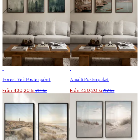
DEAL
DEAL
Forest Veil Posterpaket
Amalfi Posterpaket
Från 430,20 kr
717 kr
Från 430,20 kr
717 kr