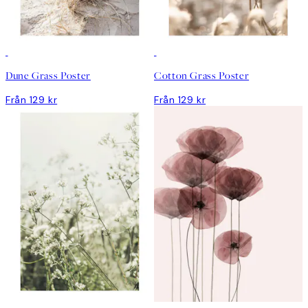
Dune Grass Poster
Cotton Grass Poster
Från 129 kr
Från 129 kr