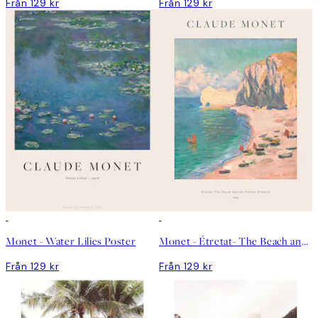
Från 129 kr
Från 129 kr
Monet - Water Lilies Poster
Monet - Étretat- The Beach and the Falaise d'Amont Poster
Från 129 kr
Från 129 kr