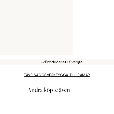
Producerat i Sverige
TAVELVÄGGSVERKTYG
GÅ TILL RAMAR
Andra köpte även