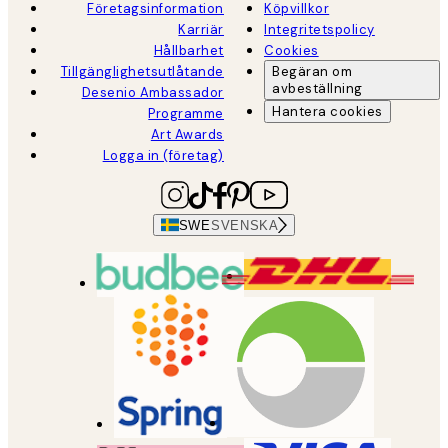
Företagsinformation
Köpvillkor
Karriär
Integritetspolicy
Hållbarhet
Cookies
Tillgänglighetsutlåtande
Begäran om
avbeställning
Desenio Ambassador
Hantera cookies
Programme
Art Awards
Logga in (företag)
SWE
SVENSKA