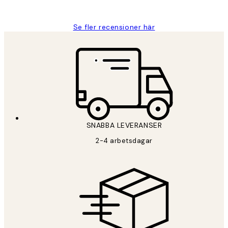
Roonak F
Se fler recensioner här
SNABBA LEVERANSER
2-4 arbetsdagar