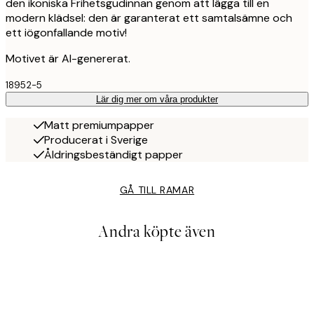
den ikoniska Frihetsgudinnan genom att lägga till en
modern klädsel: den är garanterat ett samtalsämne och
ett iögonfallande motiv!
Motivet är AI-genererat.
18952-5
Lär dig mer om våra produkter
Matt premiumpapper
Producerat i Sverige
Åldringsbeständigt papper
GÅ TILL RAMAR
Andra köpte även