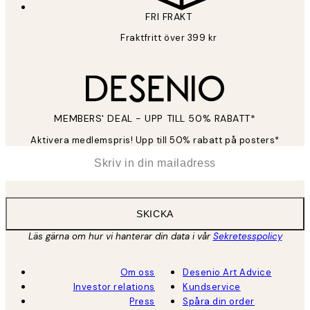
FRI FRAKT
Fraktfritt över 399 kr
MEMBERS' DEAL - UPP TILL 50% RABATT*
Aktivera medlemspris! Upp till 50% rabatt på posters*
*
E-post
SKICKA
Läs gärna om hur vi hanterar din data i vår
Sekretesspolicy
Om oss
Desenio Art Advice
Investor relations
Kundservice
Press
Spåra din order