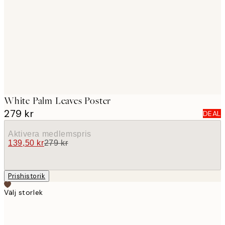
images
White Palm Leaves Poster
279 kr
DEAL
Aktivera medlemspris
139,50 kr
279 kr
Prishistorik
Välj storlek