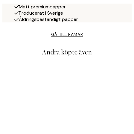
Matt premiumpapper
Producerat i Sverige
Åldringsbeständigt papper
GÅ TILL RAMAR
Andra köpte även