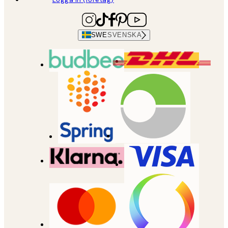
SWE
SVENSKA