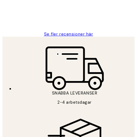
2 juni
Roonak F
Se fler recensioner här
SNABBA LEVERANSER
2-4 arbetsdagar