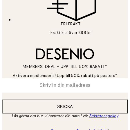
FRI FRAKT
Fraktfritt över 399 kr
MEMBERS' DEAL - UPP TILL 50% RABATT*
Aktivera medlemspris! Upp till 50% rabatt på posters*
*
E-post
SKICKA
Läs gärna om hur vi hanterar din data i vår
Sekretesspolicy