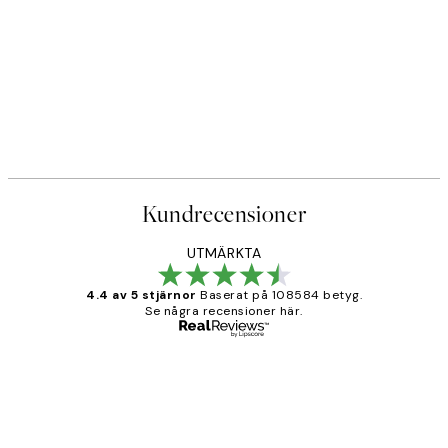
Kundrecensioner
UTMÄRKTA
4.4 av 5 stjärnor
Baserat på 108584 betyg.
Se några recensioner här.
Verifierad köpare
Kundrecensioner
Fina målningar.