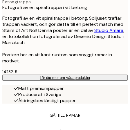
Betongtrappa
Fotografi av en spiraltrappa i vit betong
Fotografi av en vit spiraltrappa i betong. Solljuset träffar
trappan vackert, och gör detta till en perfekt match med
Stairs of Art No1! Denna poster är en del av
Studio Amara
,
en fotokollektion fotograferad av Desenio Design Studio i
Marrakech.
Postern har en vit kant runtom som snyggt ramar in
motivet.
14232-5
Lär dig mer om våra produkter
Matt premiumpapper
Producerat i Sverige
Åldringsbeständigt papper
GÅ TILL RAMAR