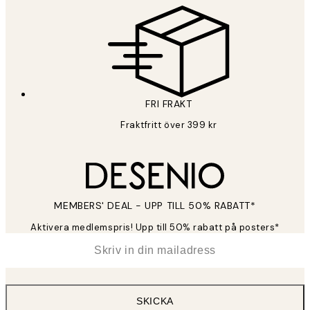
FRI FRAKT
Fraktfritt över 399 kr
MEMBERS' DEAL - UPP TILL 50% RABATT*
Aktivera medlemspris! Upp till 50% rabatt på posters*
*
E-post
SKICKA