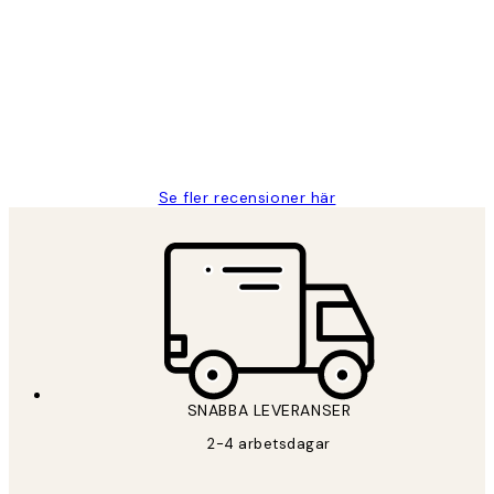
Fina målningar.
2 juni
Roonak F
Se fler recensioner här
SNABBA LEVERANSER
2-4 arbetsdagar