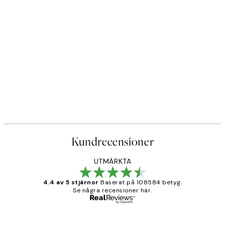
Kundrecensioner
UTMÄRKTA
4.4 av 5 stjärnor
Baserat på 108584 betyg.
Se några recensioner här.
Verifierad köpare
Kundrecensioner